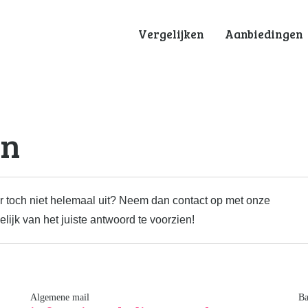
Vergelijken
Aanbiedingen
en
 er toch niet helemaal uit? Neem dan contact op met onze
lijk van het juiste antwoord te voorzien!
Algemene mail
B