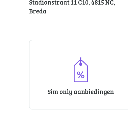
Stadionstraat 11 C10
,
4815 NC
,
Breda
Sim only aanbiedingen