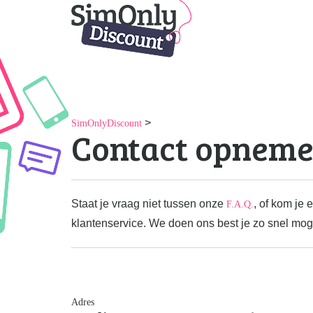
>
SimOnlyDiscount
Contact opnem
Staat je vraag niet tussen onze
, of kom je
F.A.Q.
klantenservice. We doen ons best je zo snel moge
Adres