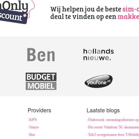
Wij helpen jou de beste
sim-
deal te vinden op een
makkel
Providers
Laatste blogs
KPN
Onderzoek: streamingsdiensten op 
Simyo
Het eerste Vodafone 5G abonneme
Ben
Tele2 overgenomen door T-Mobile