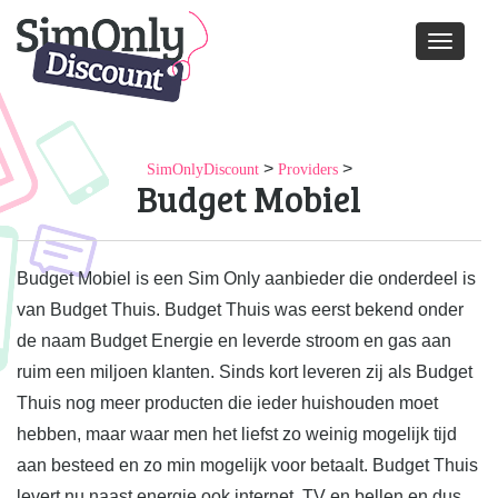
Toggle
navigati
>
>
SimOnlyDiscount
Providers
Budget Mobiel
Budget Mobiel is een Sim Only aanbieder die onderdeel is
van Budget Thuis. Budget Thuis was eerst bekend onder
de naam Budget Energie en leverde stroom en gas aan
ruim een miljoen klanten. Sinds kort leveren zij als Budget
Thuis nog meer producten die ieder huishouden moet
hebben, maar waar men het liefst zo weinig mogelijk tijd
aan besteed en zo min mogelijk voor betaalt. Budget Thuis
levert nu naast energie ook internet, TV en bellen en dus