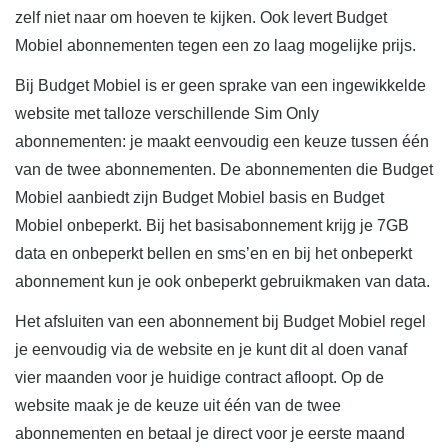
zelf niet naar om hoeven te kijken. Ook levert Budget
Mobiel abonnementen tegen een zo laag mogelijke prijs.
Bij Budget Mobiel is er geen sprake van een ingewikkelde
website met talloze verschillende Sim Only
abonnementen: je maakt eenvoudig een keuze tussen één
van de twee abonnementen. De abonnementen die Budget
Mobiel aanbiedt zijn Budget Mobiel basis en Budget
Mobiel onbeperkt. Bij het basisabonnement krijg je 7GB
data en onbeperkt bellen en sms’en en bij het onbeperkt
abonnement kun je ook onbeperkt gebruikmaken van data.
Het afsluiten van een abonnement bij Budget Mobiel regel
je eenvoudig via de website en je kunt dit al doen vanaf
vier maanden voor je huidige contract afloopt. Op de
website maak je de keuze uit één van de twee
abonnementen en betaal je direct voor je eerste maand